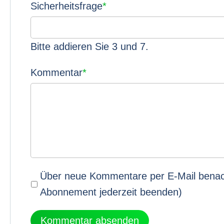
Pflichtfeld
Sicherheitsfrage
*
Bitte addieren Sie 3 und 7.
Pflichtfeld
Kommentar
*
Über neue Kommentare per E-Mail benach
Abonnement jederzeit beenden)
Kommentar absenden