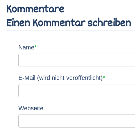
Kommentare
Einen Kommentar schreiben
Pflichtfeld
Name
*
Pflichtfeld
E-Mail (wird nicht veröffentlicht)
*
Webseite