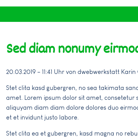
Sed diam nonumy eirmo
20.03.2019 – 11:41 Uhr
von dwebwerkstatt Karin
Stet clita kasd gubergren, no sea takimata sanc
amet. Lorem ipsum dolor sit amet, consetetur s
aliquyam diam diam dolore dolores duo eirmo
et et invidunt justo labore.
Stet clita ea et gubergren, kasd magna no reb