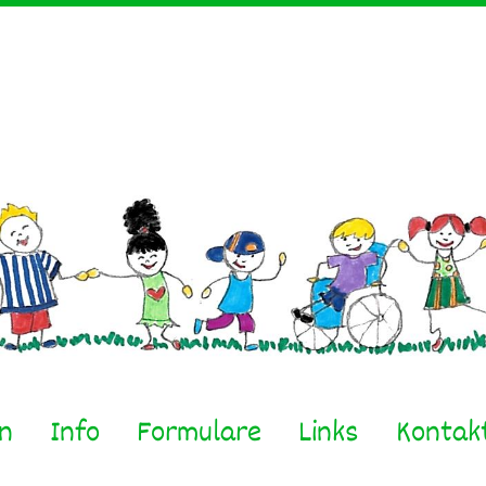
en
Info
Formulare
Links
Kontak