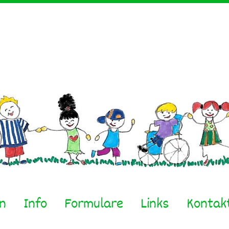
en
Info
Formulare
Links
Kontak