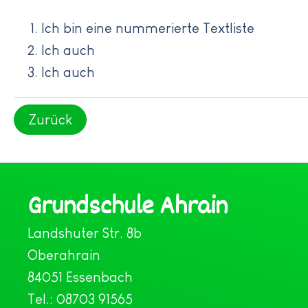
Ich bin eine nummerierte Textliste
Ich auch
Ich auch
Zurück
Grundschule Ahrain
Landshuter Str. 8b
Oberahrain
84051 Essenbach
Tel.: 08703 91565