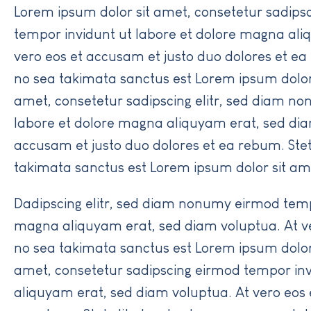
Lorem ipsum dolor sit amet, consetetur sadips
tempor invidunt ut labore et dolore magna ali
vero eos et accusam et justo duo dolores et ea
no sea takimata sanctus est Lorem ipsum dolor
amet, consetetur sadipscing elitr, sed diam n
labore et dolore magna aliquyam erat, sed dia
accusam et justo duo dolores et ea rebum. Stet
takimata sanctus est Lorem ipsum dolor sit am
Dadipscing elitr, sed diam nonumy eirmod temp
magna aliquyam erat, sed diam voluptua. At v
no sea takimata sanctus est Lorem ipsum dolor
amet, consetetur sadipscing eirmod tempor inv
aliquyam erat, sed diam voluptua. At vero eos 