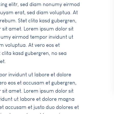
cing elitr, sed diam nonumy eirmod
quyam erat, sed diam voluptua. At
 rebum. Stet clita kasd gubergren,
 sit amet. Lorem ipsum dolor sit
onumy eirmod tempor invidunt ut
m voluptua. At vero eos et
 clita kasd gubergren, no sea
et.
or invidunt ut labore et dolore
ero eos et accusam et gubergren,
 sit amet. Lorem ipsum dolor sit
idunt ut labore et dolore magna
et accusam et justo duo dolores et